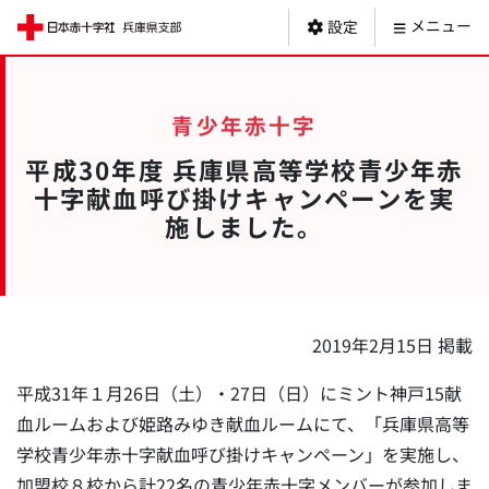
日本赤十字社 
メニュー
設定
青少年赤十字
平成30年度 兵庫県高等学校青少年赤
十字献血呼び掛けキャンペーンを実
施しました。
2019年2月15日 掲載
平成31年１月26日（土）・27日（日）にミント神戸15献
血ルームおよび姫路みゆき献血ルームにて、「兵庫県高等
学校青少年赤十字献血呼び掛けキャンペーン」を実施し、
加盟校８校から計22名の青少年赤十字メンバーが参加しま