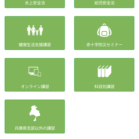
水上安全法
幼児安全法
健康生活支援講習
赤十字防災セミナー
オンライン講習
科目別講習
兵庫県支部以外の講習