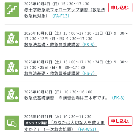
2026年10月4日（日）15：30～17：30
申し込む.
赤十字救急法フォローアップ講習（救急法
救急員対象）
（FA-F13）
2026年10月10日（土）13：00～17：30・11日（日）9：30～
17：30・12日（月・祝）9：30～17：30
救急法基礎・救急員養成講習
（FS-6）
2026年10月17日（土）13：00～17：30・24日（土）9：30～
17：30・25日（日）9：30～17：30
救急法基礎・救急員養成講習
（FS-7）
2026年10月18日（日） 10：30～16：00
救急法基礎講習 ※講習会場は三木市です。
（FK-8）
2026年10月21日（水）10：30～11：30
申し込む.
「あなたは大切な人を救えま
オンライン講習
すか？」（一次救命処置）
（FA-W51）