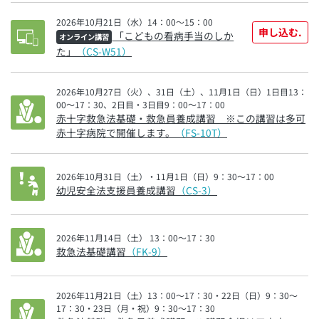
2026年10月21日（水）14：00～15：00
申し込む.
「こどもの看病手当のしか
オンライン講習
た」
（CS-W51）
2026年10月27日（火）、31日（土）、11月1日（日）1日目13：
00～17：30、2日目・3日目9：00～17：00
赤十字救急法基礎・救急員養成講習 ※この講習は多可
赤十字病院で開催します。
（FS-10T）
2026年10月31日（土）・11月1日（日）9：30～17：00
幼児安全法支援員養成講習
（CS-3）
2026年11月14日（土） 13：00～17：30
救急法基礎講習
（FK-9）
2026年11月21日（土）13：00～17：30・22日（日）9：30～
17：30・23日（月・祝）9：30～17：30