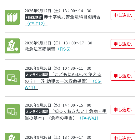
2026年9月12日（土）13：00～14：30
申し込む.
赤十字幼児安全法科目別講習
科目別講習
（CS-T12）
2026年9月13日（日） 13：00～17：30
申し込む.
救急法基礎講習
（FK-6）
2026年9月16日（水）10：30～11：30
「こどもにAEDって使える
オンライン講習
申し込む.
の？」（乳幼児の一次救命処置）
（CS-
W41）
2026年9月16日（水）14：00～15：00
申し込む.
「知っておきたい！急病・手
オンライン講習
当の基本」（急病の手当）
（FA-W41）
2026年9月26日（土）13：00～17：30
申し込む.