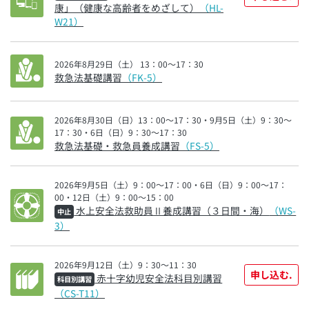
康」（健康な高齢者をめざして）
（HL-
W21）
2026年8月29日（土） 13：00～17：30
救急法基礎講習
（FK-5）
2026年8月30日（日）13：00～17：30・9月5日（土）9：30～
17：30・6日（日）9：30～17：30
救急法基礎・救急員養成講習
（FS-5）
2026年9月5日（土）9：00～17：00・6日（日）9：00～17：
00・12日（土）9：00～15：00
水上安全法救助員Ⅱ養成講習（３日間・海）
（WS-
中止
3）
2026年9月12日（土）9：30～11：30
申し込む.
赤十字幼児安全法科目別講習
科目別講習
（CS-T11）