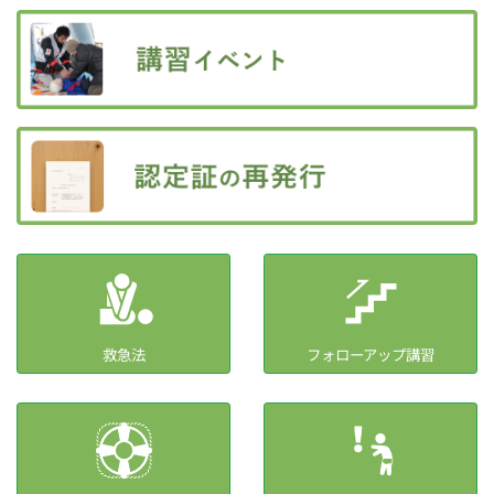
救急法
フォローアップ講習