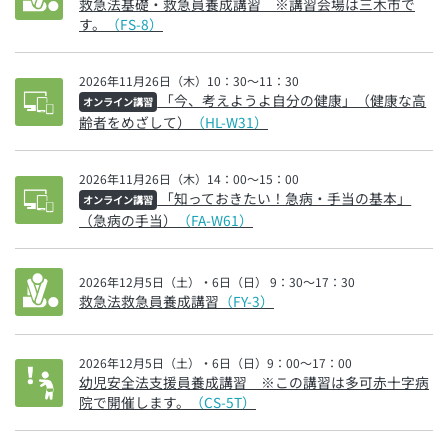
救急法基礎・救急員養成講習 ※講習会場は三木市で
す。
（FS-8）
2026年11月26日（木）10：30～11：30
「今、考えようよ自分の健康」（健康な高
オンライン講習
齢者をめざして）
（HL-W31）
2026年11月26日（木）14：00～15：00
「知っておきたい！急病・手当の基本」
オンライン講習
（急病の手当）
（FA-W61）
2026年12月5日（土）・6日（日） 9：30～17：30
救急法救急員養成講習
（FY-3）
2026年12月5日（土）・6日（日）9：00～17：00
幼児安全法支援員養成講習 ※この講習は多可赤十字病
院で開催します。
（CS-5T）