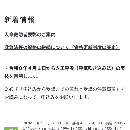
新着情報
人命救助者表彰のご案内
救急法等の資格の継続について（資格更新制度の廃止）
・令和８年４月１日から人工呼吸（呼気吹き込み法）の実
技を再開します。
※必ず「
申込みから受講までの流れと受講の注意事項
」を
お読みになって、申込みをお願いします。
2026年8月2日（日）（1日目 基礎 9:00～14：30 養成 15:00～
17：00）・8日（土）9：00～17：00・9日（日）9：00～17：