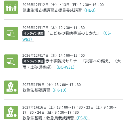
2026年12月12日（土）・13日（日）9：30～16：00
健康生活支援講習支援員養成講習
（HL-3）
2026年12月17日（木）10：30～11：30
「こどもの看病手当のしかた」
（CS-
オンライン講習
W61）
2026年12月17日（木）14：00～15：00
赤十字防災セミナー「災害への備え」（大
オンライン講習
雨・土砂災害編）
（BO-W31）
2027年1月9日（土）13：00～17：30
救急法基礎講習
（FK-10）
2027年1月16日（土）13：00～17：30・23日（土）9：30～
17：30・24日（日）9：30～17：30
救急法基礎・救急員養成講習
（FS-9）