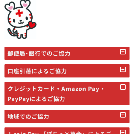
郵便局･銀行でのご協力
口座引落によるご協力
クレジットカード
・Amazon Pay・
PayPayによるご協力
地域でのご協力
J-coin Pay 「ぽちっと募金」によるご