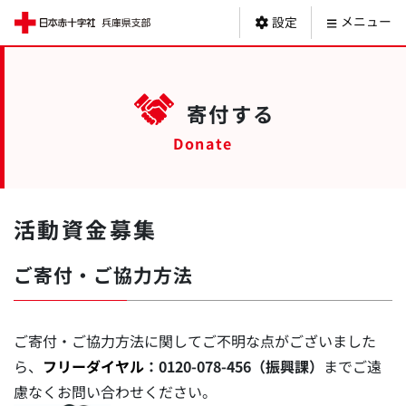
日本赤十字社 
メニュー
設定
寄付する
活動資金募集
ご寄付・ご協力方法
ご寄付・ご協力方法に関してご不明な点がございました
ら、
フリーダイヤル
：0120-078-456（振興課）
までご遠
慮なくお問い合わせください。