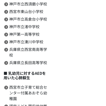
神戸市立西須磨小学校
西宮市東山台小学校
神戸市立高倉台小学校
神戸市立渚中学校
神戸第一高等学校
神戸市立湊川中学校
兵庫県立西宮南高等学
校
兵庫県立長田高等学校
■
乳幼児に対するAEDを
用いた心肺蘇生
西宮市立子育て総合セ
ンター付属あおぞら幼
稚園
認定こども園安井幼稚