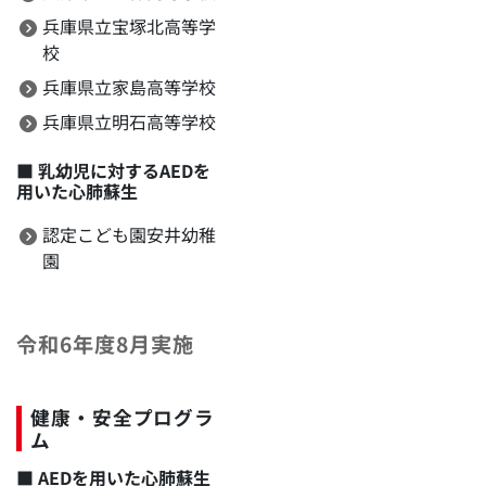
兵庫県立宝塚北高等学
校
兵庫県立家島高等学校
兵庫県立明石高等学校
■
乳幼児に対するAEDを
用いた心肺蘇生
認定こども園安井幼稚
園
令和6年度8月実施
健康・安全プログラ
ム
■
AEDを用いた心肺蘇生