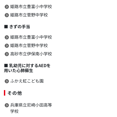
姫路市立豊富小中学校
姫路市立菅野中学校
■
きずの手当
姫路市立豊富小中学校
姫路市立菅野中学校
高砂市立伊保南小学校
■
乳幼児に対するAEDを
用いた心肺蘇生
ふかえ虹こども園
その他
兵庫県立尼崎小田高等
学校