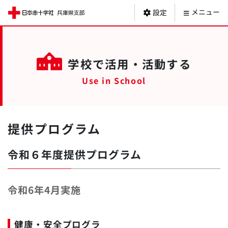
日本赤十字社 
メニュー
設定
学校で活用・活動する
提供プログラム
令和６年度提供プログラム
令和6年4月実施
健康・安全プログラ