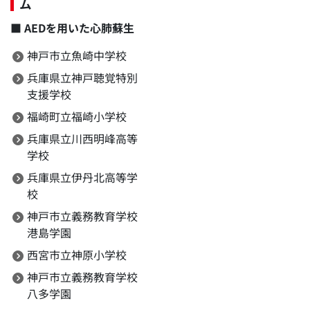
ム
■
AEDを用いた心肺蘇生
神戸市立魚崎中学校
兵庫県立神戸聴覚特別
支援学校
福崎町立福崎小学校
兵庫県立川西明峰高等
学校
兵庫県立伊丹北高等学
校
神戸市立義務教育学校
港島学園
西宮市立神原小学校
神戸市立義務教育学校
八多学園