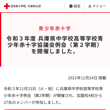
日本赤十字社 
メニュー
設定
青少年赤十字
令和３年度 兵庫県中学校高等学校青
少年赤十字協議会例会（第２学期）
を開催しました。
2021年11月24日 掲載
令和３年11月23日（火・祝）に兵庫県中学校高等学校青
少年赤十字例会（第2学期）が開催され、加盟校4校から
27名のメンバーが参加しました。