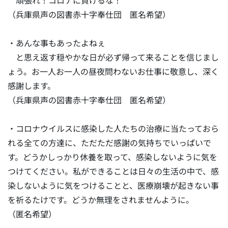
頑張れ！コロナに負けるな！
（兵庫県声の図書赤十字奉仕団 匿名希望）
・あんな事もあったよねぇ
と思え返す穏やかな日が必ず帰って来ることを信じまし
ょう。お一人お一人の昼夜問わないお仕事に敬意し、深く
感謝します。
（兵庫県声の図書赤十字奉仕団 匿名希望）
・コロナウイルスに感染した人たちの治療に当たっておら
れる全ての方達に、ただただ感謝の気持ちでいっぱいで
す。どうかしっかり休養を取って、感染しないように気を
つけてください。私ができることは日々の生活の中で、感
染しないように気をつけることと、医療崩壊が起きない事
を祈るたけです。どうか無理をされませんように。
（匿名希望）