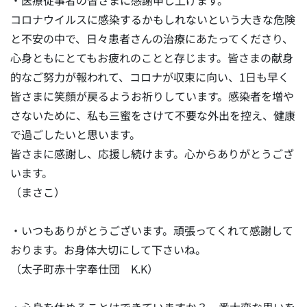
・医療従事者の皆さまに感謝申し上げます。
コロナウイルスに感染するかもしれないという大きな危険
と不安の中で、日々患者さんの治療にあたってくださり、
心身ともにとてもお疲れのことと存じます。皆さまの献身
的なご努力が報われて、コロナが収束に向い、1日も早く
皆さまに笑顔が戻るようお祈りしています。感染者を増や
さないために、私も三蜜をさけて不要な外出を控え、健康
で過ごしたいと思います。
皆さまに感謝し、応援し続けます。心からありがとうござ
います。
（まさこ）
・いつもありがとうございます。頑張ってくれて感謝して
おります。お身体大切にして下さいね。
（太子町赤十字奉仕団 K.K）