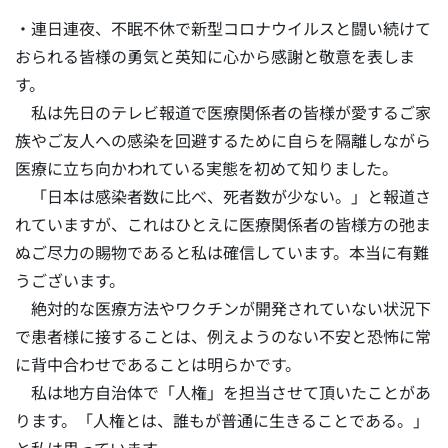
・連日連夜、不眠不休で新型コロナウイルスと闘い続けて
おられる皆様の勇気と英知に心から感謝と敬意を表しま
す。
私は先日のテレビ報道で医療関係者の皆様が愛するご家
族やご友人への感染を回避するために自らを隔離しながら
医療に立ち向かわれている実態を初めて知りました。
「日本は感染者数に比べ、死者数が少ない。」と報道さ
れていますが、これはひとえに医療関係者の皆様方の弛ま
ぬご尽力の賜物であると私は確信しています。本当に有難
うございます。
絶対的な医療方法やワクチンが開発されていない状況下
で患者様に接することは、例えようのない不安と恐怖に常
に背中合わせであることは明らかです。
私は地方自治体で「人権」を担当させて頂いたことがあ
ります。「人権とは、誰もが普通に生きることである。」