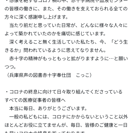
・想像を絶するコロナ禍の中、赤十字病院や血液センター
の皆様の働きに、また、その働きを支えておられる全ての
方々に深く感謝申し上げます。
当たり前だと思っていた日常が、どんなに様々な人々に
よって築かれていたのかを痛切に感じています。
深く考えること無く生活していた私たち、今、「どう生
きるか」問われているように思えてなりません。
赤十字の精神がもっともっと拡がりますように…と願い
つつ。
（兵庫県声の図書赤十字奉仕団 こっこ）
・コロナの終息に向けて日々取り組んでくださっている
すべての医療従事者の皆様へ
本当に毎日、ありがとうございます。
一般の私どもには、コロナにかからないということ以外
ほとんどお役に立てませんが、毎日、皆様のご健康と一日