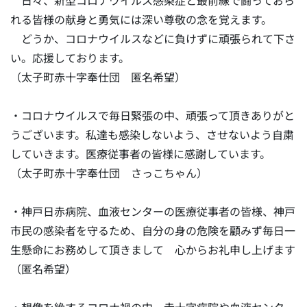
日々、新型コロナウイルス感染症と最前線で闘っておら
れる皆様の献身と勇気には深い尊敬の念を覚えます。
どうか、コロナウイルスなどに負けずに頑張られて下さ
い。応援しております。
（太子町赤十字奉仕団 匿名希望）
・コロナウイルスで毎日緊張の中、頑張って頂きありがと
うございます。私達も感染しないよう、させないよう自粛
していきます。医療従事者の皆様に感謝しています。
（太子町赤十字奉仕団 さっこちゃん）
・神戸日赤病院、血液センターの医療従事者の皆様、神戸
市民の感染者を守るため、自分の身の危険を顧みず毎日一
生懸命にお務めして頂きまして 心からお礼申し上げます
（匿名希望）