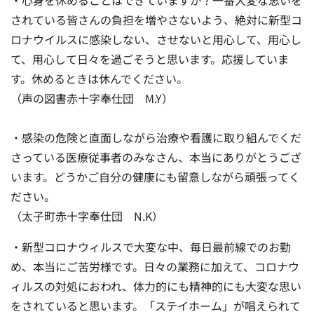
・心身を休めることはできていますか？一番大変な思いを
されている皆さんの負担を増やさないよう、絶対に新型コ
ロナウイルスに感染しない、させないと用心して、用心し
て、用心して日々を過ごそうと思います。応援していま
す。休めるときは休んでください。
（声の図書赤十字奉仕団 M.Y）
・感染の危険と直面しながら治療や看護に取り組んでくだ
さっている医療従事者のみなさん、本当にありがとうござ
います。どうかご自分の健康にも留意しながら頑張ってく
ださい。
（太子町赤十字奉仕団 N.K）
・新型コロナウィルスで大変な中、毎日最前線でのお勤
め、本当にご苦労様です。日々の業務に加えて、コロナウ
ィルスの対処におわれ、体力的にも精神的にも大変な思い
をされていると思います。「ステイホーム」が唱えられて