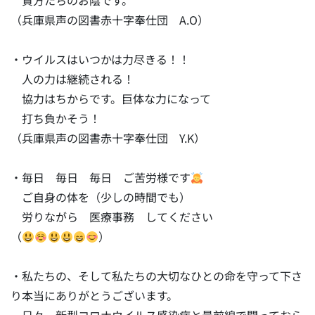
貴方たちのお陰です。
（兵庫県声の図書赤十字奉仕団 A.O）
・ウイルスはいつかは力尽きる！！
人の力は継続される！
協力はちからです。巨体な力になって
打ち負かそう！
（兵庫県声の図書赤十字奉仕団 Y.K）
・毎日 毎日 毎日 ご苦労様です
ご自身の体を（少しの時間でも）
労りながら 医療事務 してください
（
）
・私たちの、そして私たちの大切なひとの命を守って下さ
り本当にありがとうございます。