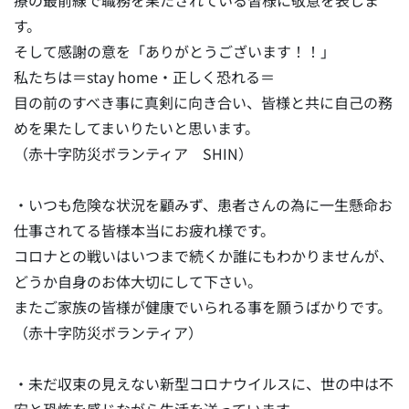
療の最前線で職務を果たされている皆様に敬意を表しま
す。
そして感謝の意を「ありがとうございます！！」
私たちは＝stay home・正しく恐れる＝
目の前のすべき事に真剣に向き合い、皆様と共に自己の務
めを果たしてまいりたいと思います。
（赤十字防災ボランティア SHIN）
・いつも危険な状況を顧みず、患者さんの為に一生懸命お
仕事されてる皆様本当にお疲れ様です。
コロナとの戦いはいつまで続くか誰にもわかりませんが、
どうか自身のお体大切にして下さい。
またご家族の皆様が健康でいられる事を願うばかりです。
（赤十字防災ボランティア）
・未だ収束の見えない新型コロナウイルスに、世の中は不