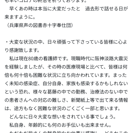
も早いコロナの終息を祈っております。
早くあの時は本当に大変だったと 過去形で話せる日が
来ますように。
（兵庫県声の図書赤十字奉仕団）
・大変な状況の中、日々頑張って下さっている皆様に心よ
り感謝致します。
私は現在80歳の看護師です。現職時代に阪神淡路大震災
を経験しましたが、その時の医療現場と比べて、皆様は何
倍も何十倍も困難な状況に立ち向かわれています。まった
く未知の感染症、自分自身、家族も感染するかもしれない
という恐れ、様々な葛藤の中での勤務、治療法のない中で
の患者さんへの対応の難しさ、新聞紙上等で出て来る情報
は、途方もなく困難な状況のごくごく一部と思います。
どんなに日々大変な想いをされている事でしょう。
私自身、年齢的にも何のお手伝いも出来ません。