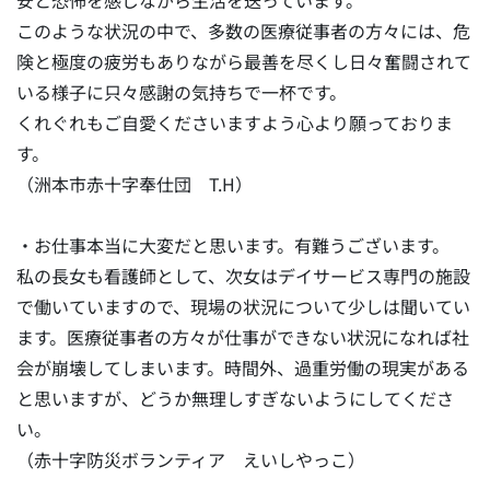
安と恐怖を感じながら生活を送っています。
このような状況の中で、多数の医療従事者の方々には、危
険と極度の疲労もありながら最善を尽くし日々奮闘されて
いる様子に只々感謝の気持ちで一杯です。
くれぐれもご自愛くださいますよう心より願っておりま
す。
（洲本市赤十字奉仕団 T.H）
・お仕事本当に大変だと思います。有難うございます。
私の長女も看護師として、次女はデイサービス専門の施設
で働いていますので、現場の状況について少しは聞いてい
ます。医療従事者の方々が仕事ができない状況になれば社
会が崩壊してしまいます。時間外、過重労働の現実がある
と思いますが、どうか無理しすぎないようにしてくださ
い。
（赤十字防災ボランティア えいしやっこ）