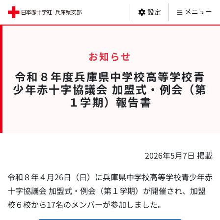
日本赤十字社 
メニュー
設定
お知らせ
令和８年度兵庫県中学校高等学校青
少年赤十字協議会 加盟式・例会（第
１学期）報告書
2026年5月7日 掲載
令和８年４月26日（日）に兵庫県中学校高等学校青少年赤
十字協議会 加盟式・例会（第１学期）が開催され、加盟
校６校から17名のメンバーが参加しました。