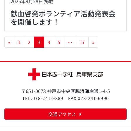
2025年9月28日 掲載
献血啓発ボランティア活動発表会
を開催します！
投稿ナビゲーション
«
1
2
3
4
5
…
17
»
〒651-0073 神戸市中央区脇浜海岸通1-4-5
TEL.078-241-9889
FAX.078-241-6990
交通アクセス