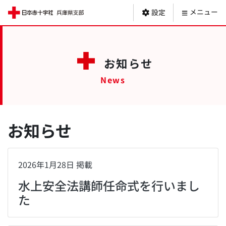
日本赤十字社 
メニュー
設定
お知らせ
お知らせ
2026年1月28日 掲載
水上安全法講師任命式を行いまし
た