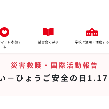
日本赤十字社 兵庫県支部
ティアに参加す
講習会で学ぶ
学校で活用・活動する
る
災害救護・国際活動報告
忘れない－ひょうご安全の日1.