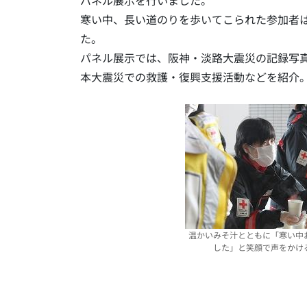
パネル展示を行いました。
寒い中、長い道のりを歩いてこられた参加者
た。
パネル展示では、阪神・淡路大震災の記録写
本大震災での救護・復興支援活動などを紹介
温かいみそ汁とともに「寒い中
した」と笑顔で声をかけ