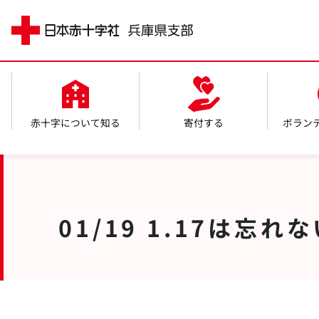
赤十字について知る
寄付する
ボラン
01/19 1.17は