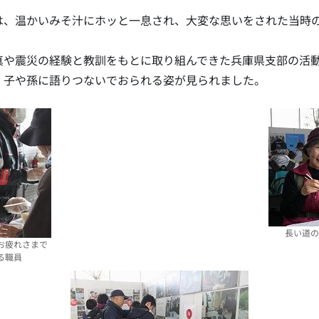
は、温かいみそ汁にホッと一息され、大変な思いをされた当時
真や震災の経験と教訓をもとに取り組んできた兵庫県支部の活動
。子や孫に語りつないでおられる姿が見られました。
長い道の
お疲れさまで
る職員