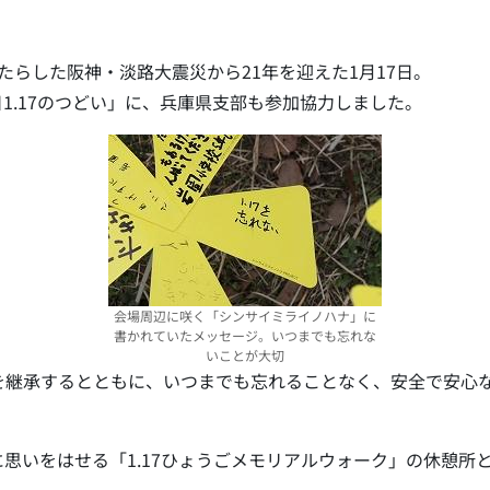
もたらした阪神・淡路大震災から21年を迎えた1月17日。
1.17のつどい」に、兵庫県支部も参加協力しました。
会場周辺に咲く「シンサイミライノハナ」に
書かれていたメッセージ。いつまでも忘れな
いことが大切
継承するとともに、いつまでも忘れることなく、安全で安心な
思いをはせる「1.17ひょうごメモリアルウォーク」の休憩所