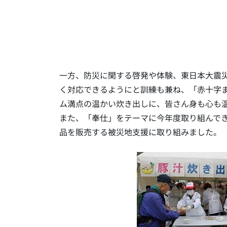
一方、防災に関する啓発や体験、東日本大震
く対応できるようにと訓練も兼ね、「赤十字
ム満点の温かい炊き出しに、皆さん身も心も
また、「奉仕」をテーマに今年度取り組んで
品を販売する被災地支援に取り組みました。