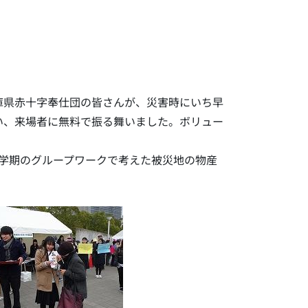
庫県赤十字奉仕団の皆さんが、災害時にいち早
い、来場者に無料で振る舞いました。ボリュー
学期のグループワークで考えた被災地の物産