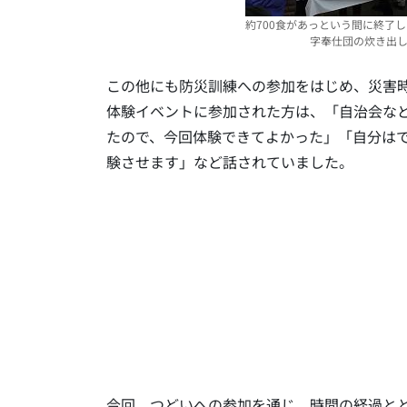
約700食があっという間に終了
字奉仕団の炊き出
この他にも防災訓練への参加をはじめ、災害時
体験イベントに参加された方は、「自治会など
たので、今回体験できてよかった」「自分は
験させます」など話されていました。
今回、つどいへの参加を通じ、時間の経過と