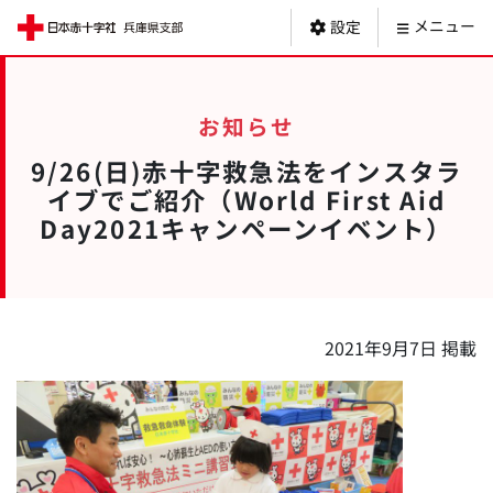
日本赤十字社 
メニュー
設定
お知らせ
9/26(日)赤十字救急法をインスタラ
イブでご紹介（World First Aid
Day2021キャンペーンイベント）
2021年9月7日 掲載