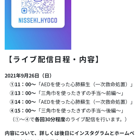
【ライブ配信日程・内容】
2021年9月26日（日）
①11：00～
「AEDを使った心肺蘇生（一次救命処置）」
②13：00～
「三角巾を使ったきずの手当～前編～」
③14：00～
「AEDを使った心肺蘇生（一次救命処置）」
④15：00～
「三角巾を使ったきずの手当～後編～」
（①～④で
各回30分程度
のライブ配信を行います。）
内容について、詳しくは後日にインスタグラムとホームペ